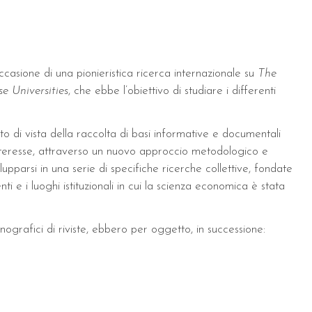
occasione di una pionieristica ricerca internazionale su
The
e Universities
, che ebbe l’obiettivo di studiare i differenti
o di vista della raccolta di basi informative e documentali
 interesse, attraverso un nuovo approccio metodologico e
lupparsi in una serie di specifiche ricerche collettive, fondate
nti e i luoghi istituzionali in cui la scienza economica è stata
onografici di riviste, ebbero per oggetto, in successione: