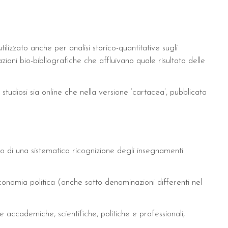
lizzato anche per analisi storico-quantitative sugli
oni bio-bibliografiche che affluivano quale risultato delle
tudiosi sia online che nella versione ‘cartacea’, pubblicata
utto di una sistematica ricognizione degli insegnamenti
Economia politica (anche sotto denominazioni differenti nel
 accademiche, scientifiche, politiche e professionali,