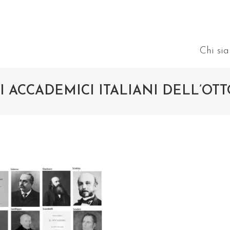
Chi si
I ACCADEMICI ITALIANI DELL’OT