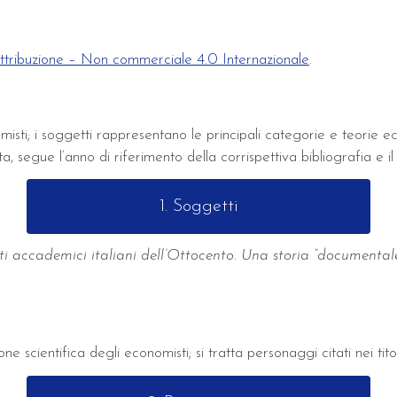
ribuzione – Non commerciale 4.0 Internazionale
.
misti; i soggetti rappresentano le principali categorie e teorie 
, segue l’anno di riferimento della corrispettiva bibliografia e i
1. Soggetti
ti accademici italiani dell’Ottocento. Una storia “documental
 scientifica degli economisti; si tratta personaggi citati nei titol