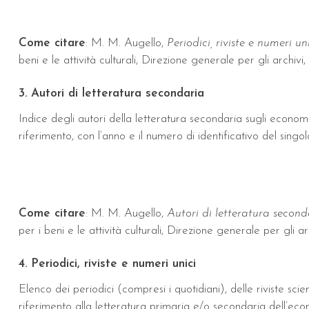
Come citare
: M. M. Augello,
Periodici, riviste e numeri un
beni e le attività culturali, Direzione generale per gli archivi,
3. Autori di letteratura secondaria
Indice degli autori della letteratura secondaria sugli economis
riferimento, con l’anno e il numero di identificativo del singol
Come citare
: M. M. Augello,
Autori di letteratura second
per i beni e le attività culturali, Direzione generale per gli a
4. Periodici, riviste e numeri unici
Elenco dei periodici (compresi i quotidiani), delle riviste sci
riferimento alla letteratura primaria e/o secondaria dell’ec