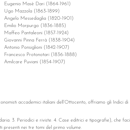
Eugenio Masè Dari (1864-1961)
Ugo Mazzola (1863-1899)
Angelo Messedaglia (1820-1901)
Emilio Morpurgo (1836-1885)
Maffeo Pantaleoni (1857-1924)
Giovanni Pinna Ferrà (1838-1904)
Antonio Ponsiglioni (1842-1907)
Francesco Protonotari (1836-1888)
Amilcare Puviani (1854-1907)
onomisti accademici italiani dell’Ottocento, offriamo gli Indici di
ria. 3. Periodici e riviste. 4. Case editrici e tipografie), che faci
ti presenti nei tre tomi del primo volume.