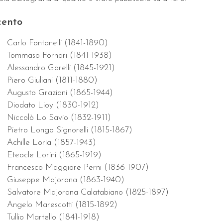
cento
Carlo Fontanelli (1841-1890)
Tommaso Fornari (1841-1938)
Alessandro Garelli (1845-1921)
Piero Giuliani (1811-1880)
Augusto Graziani (1865-1944)
Diodato Lioy (1830-1912)
Niccolò Lo Savio (1832-1911)
Pietro Longo Signorelli (1815-1867)
Achille Loria (1857-1943)
Eteocle Lorini (1865-1919)
Francesco Maggiore Perni (1836-1907)
Giuseppe Majorana (1863-1940)
Salvatore Majorana Calatabiano (1825-1897)
Angelo Marescotti (1815-1892)
Tullio Martello (1841-1918)