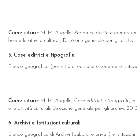
Come citare
: M. M. Augello,
Periodici, riviste e numeri un
beni e le attività culturali, Direzione generale per gli archiv
5. Case editrici e tipografie
Elenco geografico (per città di edizione o sede delle istituzi
Come citare
: M. M. Augello,
Case editrici e tipografie
, in
e le attività culturali, Direzione generale per gli archivi, 201
6. Archivi e Istituzioni culturali
Elenco geografico di Archivi (pubblici e privati) e istituzioni