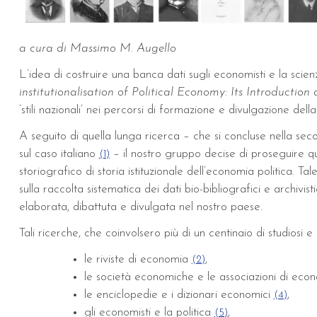
a cura di Massimo M. Augello
L’idea di costruire una banca dati sugli economisti e la scienz
institutionalisation of Political Economy: Its Introduct
‘stili nazionali’ nei percorsi di formazione e divulgazione de
A seguito di quella lunga ricerca – che si concluse nella sec
sul caso italiano
– il nostro gruppo decise di proseguire qu
(1)
storiografico di storia istituzionale dell’economia politica. Ta
sulla raccolta sistematica dei dati bio-bibliografici e archivist
elaborata, dibattuta e divulgata nel nostro paese.
Tali ricerche, che coinvolsero più di un centinaio di studiosi 
le riviste di economia
,
(2)
le società economiche e le associazioni di econ
le enciclopedie e i dizionari economici
,
(4)
gli economisti e la politica
,
(5)