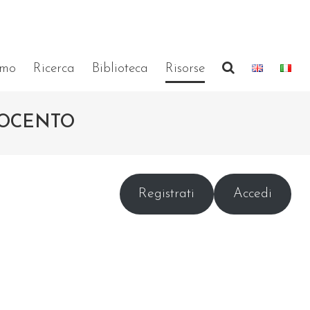
amo
Ricerca
Biblioteca
Risorse
TOCENTO
Registrati
Accedi