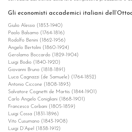
Gli economisti accademici italiani dell’Otto
Giulio Alessio (1853-1940)
Paolo Balsamo (1764-1816)
Rodolfo Benini (1862-1956)
Angelo Bertolini (1860-1924)
Gerolamo Boccardo (1829-1904)
Luigi Bodio (1840-1920)
Giovanni Bruno (1818-1891)
Luca Cagnazzi (de Samuele) (1764-1852)
Antonio Ciccone (1808-1893)
Salvatore Cognetti de Martiis (1844-1901)
Carlo Angelo Conigliani (1868-1901)
Francesco Corbani (1805-1859)
Luigi Cossa (1831-1896)
Vito Cusumano (1843-1908)
Luigi D’Apel (1838-1912)