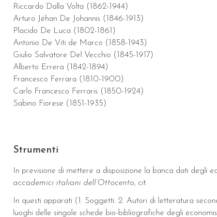
Riccardo Dalla Volta (1862-1944)
Arturo Jéhan De Johannis (1846-1913)
Placido De Luca (1802-1861)
Antonio De Viti de Marco (1858-1943)
Giulio Salvatore Del Vecchio (1845-1917)
Alberto Errera (1842-1894)
Francesco Ferrara (1810-1900)
Carlo Francesco Ferraris (1850-1924)
Sabino Fiorese (1851-1935)
Strumenti
In previsione di mettere a disposizione la banca dati degli ec
accademici italiani dell’Ottocento
, cit.
In questi apparati (1. Soggetti. 2. Autori di letteratura seconda
luoghi delle singole schede bio-bibliografiche degli economis