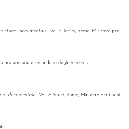
na storia “documentale”
, Vol. 2:
Indici
, Roma, Ministero per i
eratura primaria e secondaria degli economisti.
oria “documentale”
, Vol. 2:
Indici
, Roma, Ministero per i beni
ti.