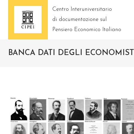
Skip
Centro Interuniversitario
to
content
di documentazione sul
Pensiero Economico Italiano
BANCA DATI DEGLI ECONOMIST