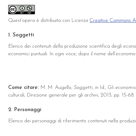
Quest’opera è distribuita con Licenza
Creative Commons Att
1. Soggetti
Elenco dei contenuti della produzione scientifica degli econo
economici puntuali. In ogni voce, dopo il nome dell’economista
Come citare:
M. M. Augello,
Soggetti
, in Id.,
Gli economis
culturali, Direzione generale per gli archivi, 2013, pp. 15-68.
2. Personaggi
Elenco dei personaggi di riferimento contenuti nella produzione